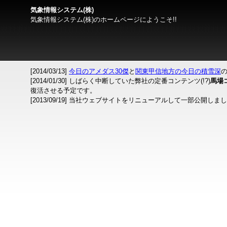
気象情報システム(株)
気象情報システム(株)のホームページにようこそ!!
[2014/03/13]
今日のアメダス30傑
と
関東甲信地方の今日の積雪深
[2014/01/30] しばらく中断していた弊社の定番コンテンツ(!?)
馬場
復活させる予定です。
[2013/09/19] 当社ウェブサイトをリニューアルして一部公開しま